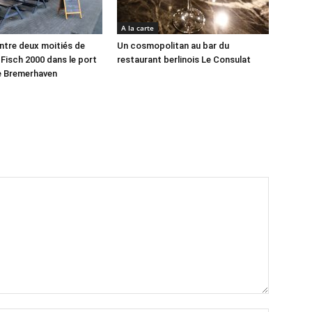
A la carte
ntre deux moitiés de
Un cosmopolitan au bar du
 Fisch 2000 dans le port
restaurant berlinois Le Consulat
e Bremerhaven