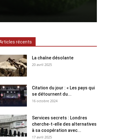
Articles récents
La chaîne désolante
20 avril 2025
Citation du jour : « Les pays qui
se détournent du...
16 octobre 2024
Services secrets : Londres
cherche-t-elle des alternatives
à sa coopération avec...
17 avril 2025