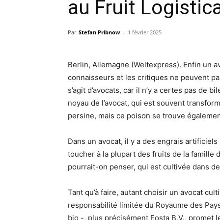
au Fruit Logistic
Par
Stefan Pribnow
-
1 février 2025
Berlin, Allemagne (Weltexpress). Enfin un avo
connaisseurs et les critiques ne peuvent pas
s’agit d’avocats, car il n’y a certes pas de b
noyau de l’avocat, qui est souvent transform
persine, mais ce poison se trouve égalemen
Dans un avocat, il y a des engrais artificiels
toucher à la plupart des fruits de la famill
pourrait-on penser, qui est cultivée dans des
Tant qu’à faire, autant choisir un avocat cu
responsabilité limitée du Royaume des Pays
bio -, plus précisément Eosta B.V., promet 