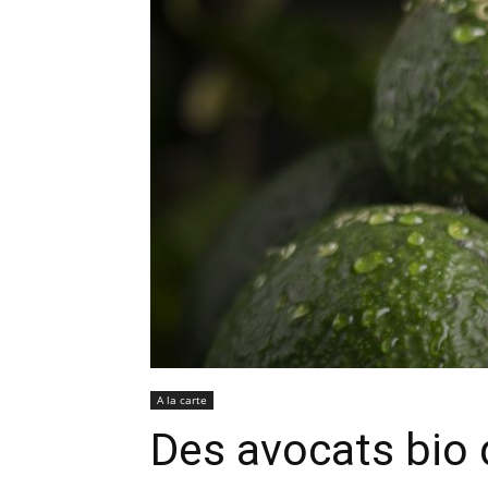
A la carte
Des avocats bio d