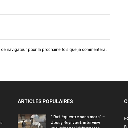
 ce navigateur pour la prochaine fois que je commenterai.
ARTICLES POPULAIRES
C
“L’Art équestre sans mors” –
Po
es
Jossy Reynvoet: interview
E