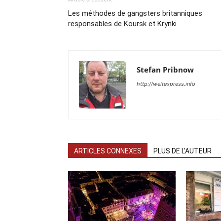
Les méthodes de gangsters britanniques
responsables de Koursk et Krynki
Stefan Pribnow
http://weltexpress.info
ARTICLES CONNEXES
PLUS DE L'AUTEUR