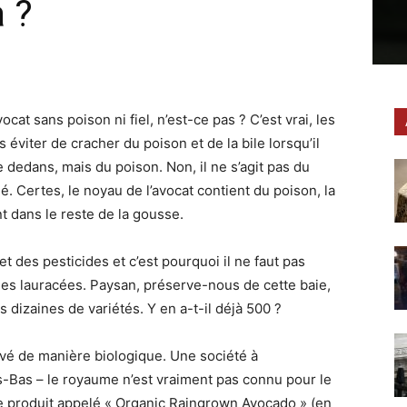
a ?
cat sans poison ni fiel, n’est-ce pas ? C’est vrai, les
 éviter de cracher du poison et de la bile lorsqu’il
ile dedans, mais du poison. Non, il ne s’agit pas du
é. Certes, le noyau de l’avocat contient du poison, la
t dans le reste de la gousse.
 et des pesticides et c’est pourquoi il ne faut pas
e des lauracées. Paysan, préserve-nous de cette baie,
 dizaines de variétés. Y en a-t-il déjà 500 ?
ltivé de manière biologique. Une société à
-Bas – le royaume n’est vraiment pas connu pour le
le produit appelé « Organic Raingrown Avocado » (en