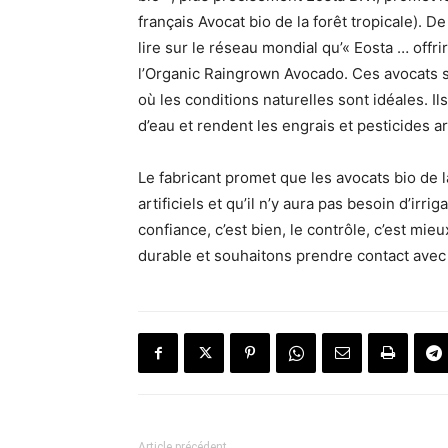
français Avocat bio de la forêt tropicale). De
lire sur le réseau mondial qu’« Eosta … offrir
l’Organic Raingrown Avocado. Ces avocats so
où les conditions naturelles sont idéales. I
d’eau et rendent les engrais et pesticides art
Le fabricant promet que les avocats bio de l
artificiels et qu’il n’y aura pas besoin d’irr
confiance, c’est bien, le contrôle, c’est mie
durable et souhaitons prendre contact avec 
Article précédent