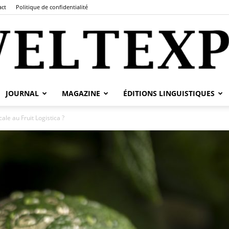
act
Politique de confidentialité
JOURNAL
MAGAZINE
ÉDITIONS LINGUISTIQUES
fr.weltexpress.info
ale au Fruit Logistica ?