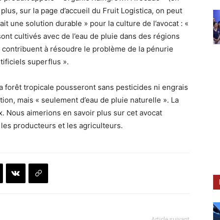
 plus, sur la page d’accueil du Fruit Logistica, on peut
ait une solution durable » pour la culture de l’avocat : «
nt cultivés avec de l’eau de pluie dans des régions
ls contribuent à résoudre le problème de la pénurie
ificiels superflus ».
a forêt tropicale pousseront sans pesticides ni engrais
igation, mais « seulement d’eau de pluie naturelle ». La
ux. Nous aimerions en savoir plus sur cet avocat
les producteurs et les agriculteurs.
Article suivant