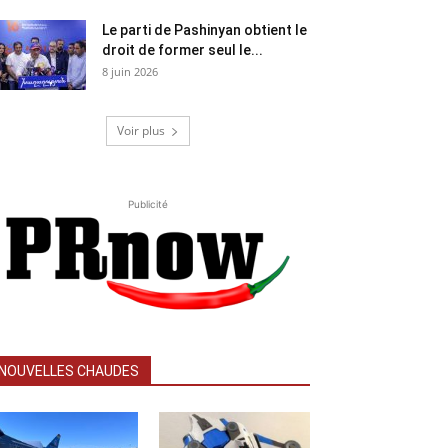
Le parti de Pashinyan obtient le
droit de former seul le...
8 juin 2026
Voir plus
Publicité
NOUVELLES CHAUDES