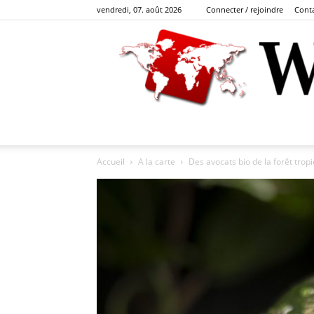
vendredi, 07. août 2026
Connecter / rejoindre
Cont
Accueil
A la carte
Des avocats bio de la forêt tropic