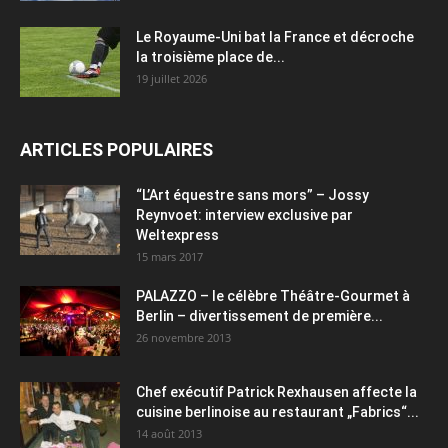
Le Royaume-Uni bat la France et décroche
la troisième place de...
19 juillet 2026
ARTICLES POPULAIRES
“L’Art équestre sans mors” – Jossy
Reynvoet: interview exclusive par
Weltexpress
15 mars 2017
PALAZZO – le célèbre Théâtre-Gourmet à
Berlin – divertissement de première...
26 novembre 2013
Chef exécutif Patrick Rexhausen affecte la
cuisine berlinoise au restaurant „Fabrics“...
14 août 2013