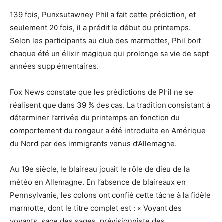
139 fois, Punxsutawney Phil a fait cette prédiction, et
seulement 20 fois, il a prédit le début du printemps.
Selon les participants au club des marmottes, Phil boit
chaque été un élixir magique qui prolonge sa vie de sept
années supplémentaires.
Fox News constate que les prédictions de Phil ne se
réalisent que dans 39 % des cas. La tradition consistant à
déterminer l’arrivée du printemps en fonction du
comportement du rongeur a été introduite en Amérique
du Nord par des immigrants venus d’Allemagne.
Au 19e siècle, le blaireau jouait le rôle de dieu de la
météo en Allemagne. En l’absence de blaireaux en
Pennsylvanie, les colons ont confié cette tâche à la fidèle
marmotte, dont le titre complet est : « Voyant des
voyants, sage des sages, prévisionniste des