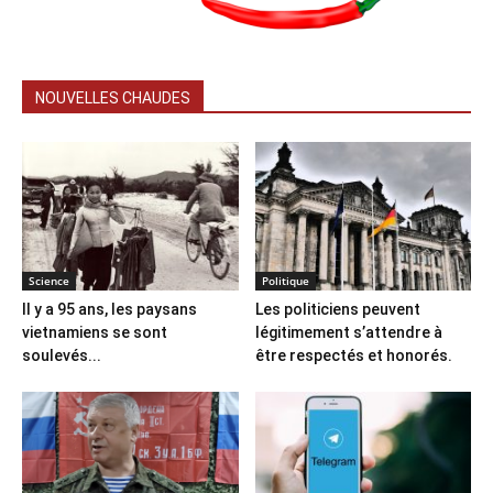
NOUVELLES CHAUDES
Science
Politique
Il y a 95 ans, les paysans
Les politiciens peuvent
vietnamiens se sont
légitimement s’attendre à
soulevés...
être respectés et honorés.