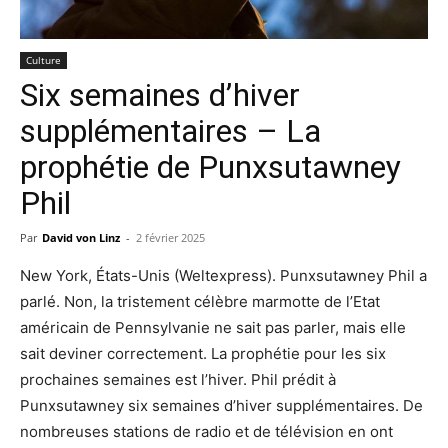
Culture
Six semaines d’hiver
supplémentaires – La
prophétie de Punxsutawney
Phil
Par
David von Linz
-
2 février 2025
New York, États-Unis (Weltexpress). Punxsutawney Phil a
parlé. Non, la tristement célèbre marmotte de l’Etat
américain de Pennsylvanie ne sait pas parler, mais elle
sait deviner correctement. La prophétie pour les six
prochaines semaines est l’hiver. Phil prédit à
Punxsutawney six semaines d’hiver supplémentaires. De
nombreuses stations de radio et de télévision en ont