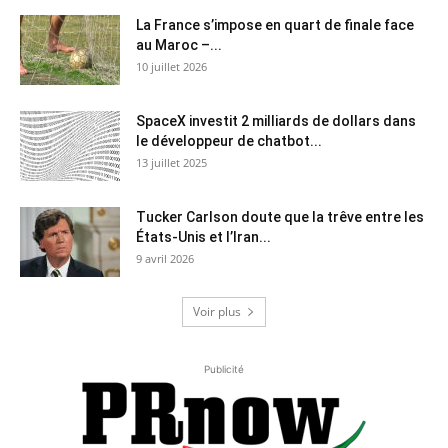
La France s’impose en quart de finale face
au Maroc –...
10 juillet 2026
SpaceX investit 2 milliards de dollars dans
le développeur de chatbot...
13 juillet 2025
Tucker Carlson doute que la trêve entre les
États-Unis et l’Iran...
9 avril 2026
Voir plus
Publicité