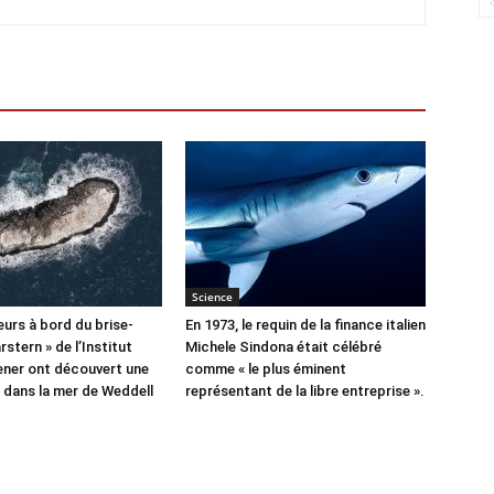
Science
urs à bord du brise-
En 1973, le requin de la finance italien
rstern » de l’Institut
Michele Sindona était célébré
ner ont découvert une
comme « le plus éminent
e dans la mer de Weddell
représentant de la libre entreprise ».