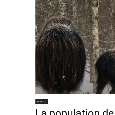
Science
La population d