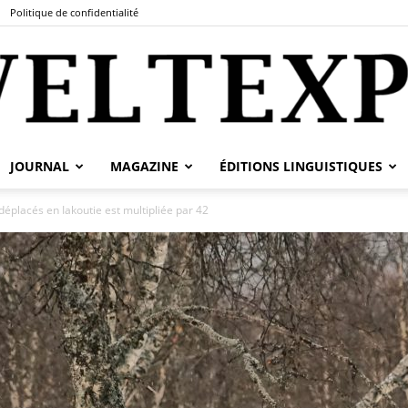
Politique de confidentialité
JOURNAL
MAGAZINE
ÉDITIONS LINGUISTIQUES
fr.weltexpress.info
placés en Iakoutie est multipliée par 42