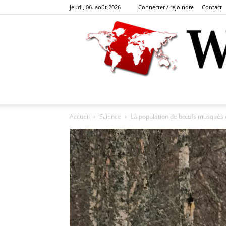
jeudi, 06. août 2026
Connecter / rejoindre
Contact
Accueil
Science
La population de bœufs musqués dé