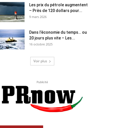
Les prix du pétrole augmentent
– Près de 120 dollars pour...
9 mars 2026
Dans l’économie du temps… ou
20 jours plus vite – Les...
16 octobre 2025
Voir plus
Publicité