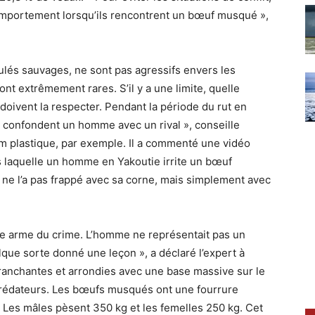
omportement lorsqu’ils rencontrent un bœuf musqué »,
és sauvages, ne sont pas agressifs envers les
nt extrêmement rares. S’il y a une limite, quelle
doivent la respecter. Pendant la période du rut en
s confondent un homme avec un rival », conseille
ilm plastique, par exemple. Il a commenté une vidéo
s laquelle un homme en Yakoutie irrite un bœuf
 ne l’a pas frappé avec sa corne, mais simplement avec
 une arme du crime. L’homme ne représentait pas un
elque sorte donné une leçon », a déclaré l’expert à
nchantes et arrondies avec une base massive sur le
s prédateurs. Les bœufs musqués ont une fourrure
l. Les mâles pèsent 350 kg et les femelles 250 kg. Cet