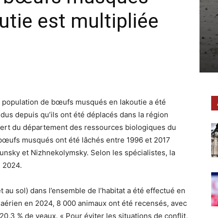
tie est multipliée
La population de bœufs musqués en Iakoutie a été
idus depuis qu’ils ont été déplacés dans la région
xpert du département des ressources biologiques du
 bœufs musqués ont été lâchés entre 1996 et 2017
ulunsky et Nizhnekolymsky. Selon les spécialistes, la
s 2024.
t au sol) dans l’ensemble de l’habitat a été effectué en
vé aérien en 2024, 8 000 animaux ont été recensés, avec
0,3 % de veaux. « Pour éviter les situations de conflit,