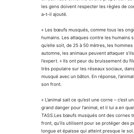
les gens doivent respecter les règles de c
a-t-il ajouté.
« Les bœufs musqués, comme tous les ongul
humains. Les attaques contre les humains so
qu’elle soit, de 25 à 50 mètres, les hommes 
automne, les animaux peuvent attaquer s’il
l’expert. « Ils ont peur du bruissement du f
très populaire sur les réseaux sociaux, dan
musqué avec un bâton. En réponse, l’animal
son front.
« L’animal sait ce qu’est une corne – c’est
grand danger pour l’animal, et il lui a en qu
TASS.Les bœufs musqués ont des cornes tra
front, qu’ils utilisent pour se protéger de
longue et épaisse qui atteint presque le so