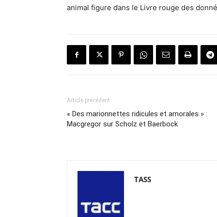
animal figure dans le Livre rouge des donné
Article précédent
« Des marionnettes ridicules et amorales » :
Macgregor sur Scholz et Baerbock
TASS