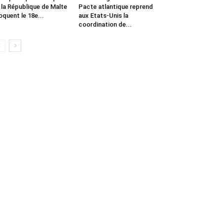
 la République de Malte
Pacte atlantique reprend
oquent le 18e...
aux Etats-Unis la
coordination de...