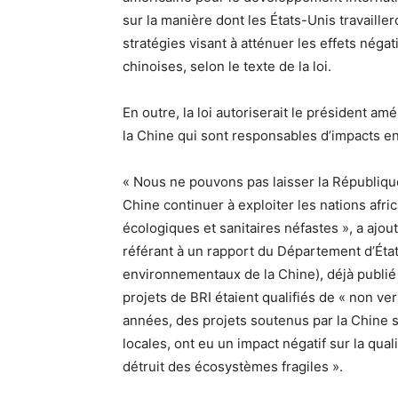
sur la manière dont les États-Unis travaille
stratégies visant à atténuer les effets néga
chinoises, selon le texte de la loi.
En outre, la loi autoriserait le président a
la Chine qui sont responsables d’impacts e
« Nous ne pouvons pas laisser la République
Chine continuer à exploiter les nations afri
écologiques et sanitaires néfastes », a ajouté
référant à un rapport du Département d’État
environnementaux de la Chine), déjà publié 
projets de BRI étaient qualifiés de « non ve
années, des projets soutenus par la Chine 
locales, ont eu un impact négatif sur la quali
détruit des écosystèmes fragiles ».