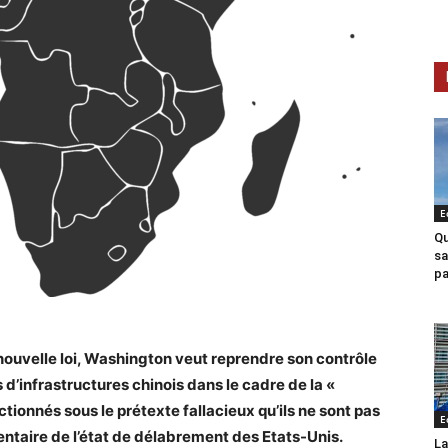
E
Qu
sa
pa
ouvelle loi, Washington veut reprendre son contrôle
s d’infrastructures chinois dans le cadre de la «
ctionnés sous le prétexte fallacieux qu’ils ne sont pas
E
entaire de l’état de délabrement des Etats-Unis.
La