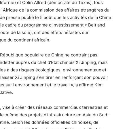
fornie) et Colin Allred (démocrate du Texas), tous
’Afrique de la commission des affaires étrangères du
 presse publié le 5 août que les activités de la Chine
le cadre du programme d’investissement « Belt and
route de la soie), ont des effets néfastes sur
que du continent africain.
 la République populaire de Chine ne contraint pas
etter auprès du chef d’Etat chinois Xi Jinping, mais
les à des risques écologiques, environnementaux et
aisser Xi Jinping s’en tirer en renforçant son pouvoir
es sur l’environnement et le travail », a affirmé Kim
lative.
, vise à créer des réseaux commerciaux terrestres et
lle-même des projets d’infrastructure en Asie du Sud-
tine. Selon les données officielles chinoises, de