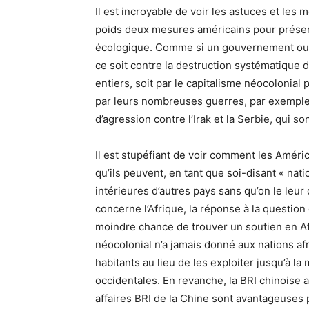
Il est incroyable de voir les astuces et les
poids deux mesures américains pour présent
écologique. Comme si un gouvernement ou u
ce soit contre la destruction systématique
entiers, soit par le capitalisme néocolonial
par leurs nombreuses guerres, par exemple 
d’agression contre l’Irak et la Serbie, qui so
Il est stupéfiant de voir comment les Améric
qu’ils peuvent, en tant que soi-disant « nat
intérieures d’autres pays sans qu’on le leu
concerne l’Afrique, la réponse à la question d
moindre chance de trouver un soutien en Afri
néocolonial n’a jamais donné aux nations afri
habitants au lieu de les exploiter jusqu’à l
occidentales. En revanche, la BRI chinoise a
affaires BRI de la Chine sont avantageuses p