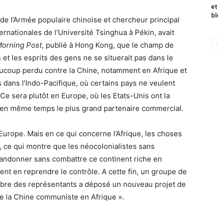
et
bl
 de l’Armée populaire chinoise et chercheur principal
ternationales de l’Université Tsinghua à Pékin, avait
Morning Post
, publié à Hong Kong, que le champ de
 et les esprits des gens ne se situerait pas dans le
aucoup perdu contre la Chine, notamment en Afrique et
 dans l’Indo-Pacifique, où certains pays ne veulent
 Ce sera plutôt en Europe, où les Etats-Unis ont la
st en même temps le plus grand partenaire commercial.
l’Europe. Mais en ce qui concerne l’Afrique, les choses
 ce qui montre que les néocolonialistes sans
andonner sans combattre ce continent riche en
ent en reprendre le contrôle. A cette fin, un groupe de
mbre des représentants a déposé un nouveau projet de
s de la Chine communiste en Afrique ».