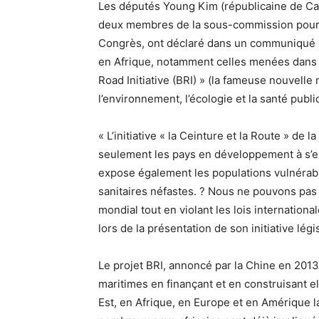
Les députés Young Kim (républicaine de Cali
deux membres de la sous-commission pour l
Congrès, ont déclaré dans un communiqué de
en Afrique, notamment celles menées dans 
Road Initiative (BRI) » (la fameuse nouvelle 
l’environnement, l’écologie et la santé publi
« L’initiative « la Ceinture et la Route » de
seulement les pays en développement à s’end
expose également les populations vulnérab
sanitaires néfastes. ? Nous ne pouvons pas l
mondial tout en violant les lois international
lors de la présentation de son initiative légis
Le projet BRI, annoncé par la Chine en 2013
maritimes en finançant et en construisant e
Est, en Afrique, en Europe et en Amérique la