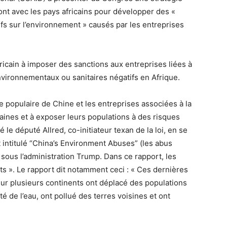
ront avec les pays africains pour développer des «
tifs sur l’environnement » causés par les entreprises
méricain à imposer des sanctions aux entreprises liées à
nvironnementaux ou sanitaires négatifs en Afrique.
 populaire de Chine et les entreprises associées à la
caines et à exposer leurs populations à des risques
 le député Allred, co-initiateur texan de la loi, en se
 intitulé “China’s Environment Abuses” (les abus
sous l’administration Trump. Dans ce rapport, les
rts ». Le rapport dit notamment ceci : « Ces dernières
sur plusieurs continents ont déplacé des populations
té de l’eau, ont pollué des terres voisines et ont