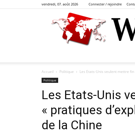
vendredi, 07. août 2026
Connecter / rejoindre
Cont
Accueil
Politique
Les Etats-Unis veulent mettre fin 
Politique
Les Etats-Unis ve
« pratiques d’exp
de la Chine