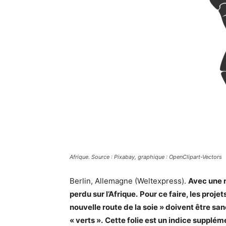
Afrique. Source : Pixabay, graphique : OpenClipart-Vectors
Berlin, Allemagne (Weltexpress).
Avec une n
perdu sur l’Afrique.
Pour ce faire, les projet
nouvelle route de la soie » doivent être san
« verts ».
Cette folie est un indice supplém