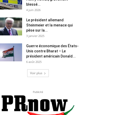
blessé...
4 juin 2026
Le président allemand
Steinmeier et la menace qui
pèse sur la...
3 janvier 2025
Guerre économique des États-
Unis contre Bharat – Le
président américain Donald...
6 août 2025
Voir plus
Publicité