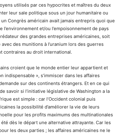
 moyens utilisés par ces hypocrites et maîtres du deux
er leur sale politique sous un jour humanitaire ou
n Congrès américain avait jamais entrepris quoi que
 de l’environnement et/ou l’empoisonnement de pays
 prédateur des grandes entreprises américaines, soit
avec des munitions à l’uranium lors des guerres
nt contraires au droit international.
ains croient que le monde entier leur appartient et
ion indispensable », s’immiscer dans les affaires
r demande sur des continents étrangers. Et en ce qui
e savoir si l’initiative législative de Washington a la
que est simple : car l’Occident colonial puis
caines la possibilité d’améliorer la vie de leurs
a moelle pour les profits maximums des multinationales
 été dès le départ une alternative attrayante. Car les
our les deux parties ; les affaires américaines ne le