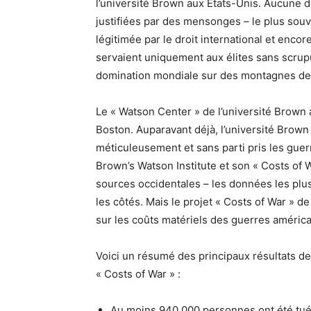
l’université Brown aux États-Unis. Aucune
justifiées par des mensonges – le plus souv
légitimée par le droit international et enco
servaient uniquement aux élites sans scrupu
domination mondiale sur des montagnes de
Le « Watson Center » de l’université Brown a
Boston. Auparavant déjà, l’université Brown
méticuleusement et sans parti pris les guer
Brown’s Watson Institute et son « Costs of 
sources occidentales – les données les plus 
les côtés. Mais le projet « Costs of War » 
sur les coûts matériels des guerres américa
Voici un résumé des principaux résultats de
« Costs of War » :
Au moins 940.000 personnes ont été tuées