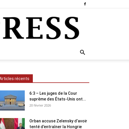
Articles récents
6:3 – Les juges de la Cour
suprême des États-Unis ont...
20 février 2026
Orban accuse Zelensky d’avoir
tenté d’entraîner la Hongrie