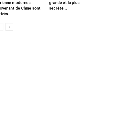
rienne modernes
grande et la plus
ovenant de Chine sont
secrète...
rivés...