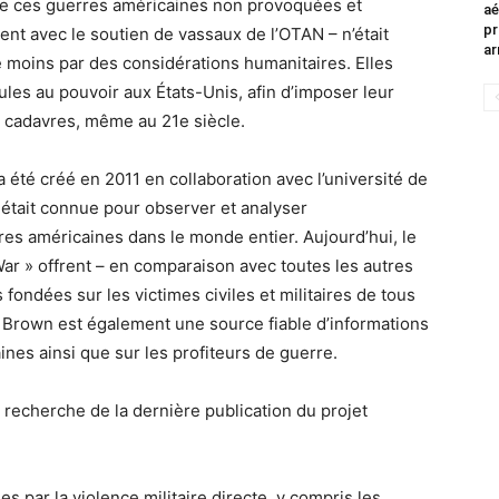
 de ces guerres américaines non provoquées et
aé
pr
ent avec le soutien de vassaux de l’OTAN – n’était
ar
re moins par des considérations humanitaires. Elles
les au pouvoir aux États-Unis, afin d’imposer leur
 cadavres, même au 21e siècle.
 été créé en 2011 en collaboration avec l’université de
 était connue pour observer et analyser
res américaines dans le monde entier. Aujourd’hui, le
War » offrent – en comparaison avec toutes les autres
fondées sur les victimes civiles et militaires de tous
de Brown est également une source fiable d’informations
ines ainsi que sur les profiteurs de guerre.
 recherche de la dernière publication du projet
 par la violence militaire directe, y compris les