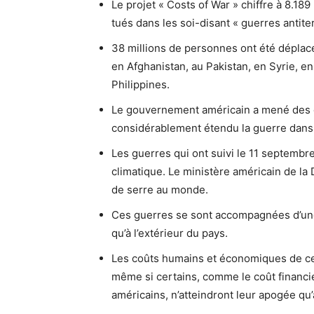
Le projet « Costs of War » chiffre à 8.1
tués dans les soi-disant « guerres antite
38 millions de personnes ont été déplacé
en Afghanistan, au Pakistan, en Syrie, en
Philippines.
Le gouvernement américain a mené des op
considérablement étendu la guerre dans 
Les guerres qui ont suivi le 11 septemb
climatique. Le ministère américain de la 
de serre au monde.
Ces guerres se sont accompagnées d’une é
qu’à l’extérieur du pays.
Les coûts humains et économiques de ce
même si certains, comme le coût financi
américains, n’atteindront leur apogée qu’