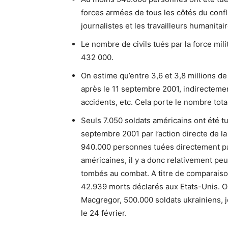
forces armées de tous les côtés du conflit
journalistes et les travailleurs humanitair
Le nombre de civils tués par la force milit
432 000.
On estime qu’entre 3,6 et 3,8 millions d
après le 11 septembre 2001, indirectement
accidents, etc. Cela porte le nombre tota
Seuls 7.050 soldats américains ont été t
septembre 2001 par l’action directe de la
940.000 personnes tuées directement pa
américaines, il y a donc relativement pe
tombés au combat. A titre de comparaison,
42.939 morts déclarés aux Etats-Unis. O
Macgregor, 500.000 soldats ukrainiens, 
le 24 février.