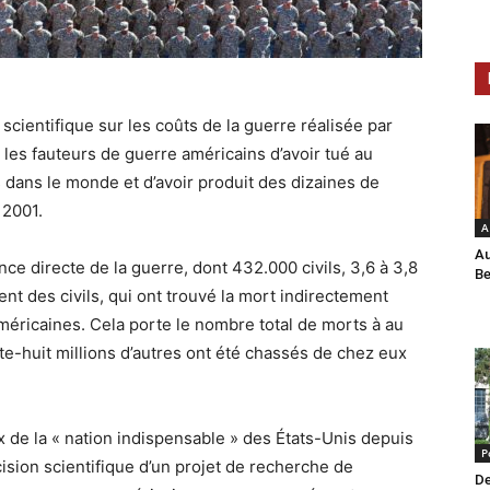
cientifique sur les coûts de la guerre réalisée par
les fauteurs de guerre américains d’avoir tué au
 dans le monde et d’avoir produit des dizaines de
 2001.
A
Au
ce directe de la guerre, dont 432.000 civils, 3,6 à 3,8
Be
t des civils, qui ont trouvé la mort indirectement
méricaines. Cela porte le nombre total de morts à au
te-huit millions d’autres ont été chassés de chez eux
 de la « nation indispensable » des États-Unis depuis
P
ision scientifique d’un projet de recherche de
De