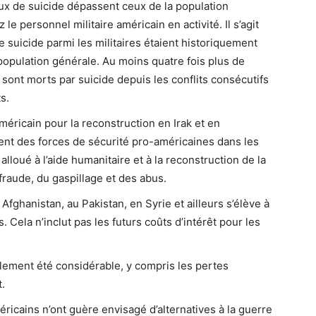
aux de suicide dépassent ceux de la population
le personnel militaire américain en activité. Il s’agit
de suicide parmi les militaires étaient historiquement
 population générale. Au moins quatre fois plus de
 sont morts par suicide depuis les conflits consécutifs
s.
éricain pour la reconstruction en Irak et en
ent des forces de sécurité pro-américaines dans les
lloué à l’aide humanitaire et à la reconstruction de la
 fraude, du gaspillage et des abus.
Afghanistan, au Pakistan, en Syrie et ailleurs s’élève à
. Cela n’inclut pas les futurs coûts d’intérêt pour les
lement été considérable, y compris les pertes
t.
éricains n’ont guère envisagé d’alternatives à la guerre