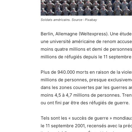
Soldats américains. Source : Pixabay
Berlin, Allemagne (Weltexpress). Une étude s
une université américaine de renom accuse 
moins quatre millions et demi de personnes
millions de réfugiés depuis le 11 septembre
Plus de 940.000 morts en raison de la violen
millions de personnes, presque exclusivemen
dans les zones couvertes par les guerres a
moins 4,5 à 4,7 millions de personnes. Tren
ou ont fini par être des réfugiés de guerre.
Tels sont les « succès de guerre » mondiaux
le 11 septembre 2001, recensés avec la préc