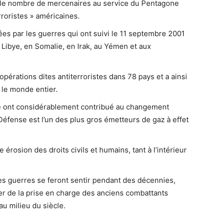
89 le nombre de mercenaires au service du Pentagone
rroristes » américaines.
es par les guerres qui ont suivi le 11 septembre 2001
 Libye, en Somalie, en Irak, au Yémen et aux
érations dites antiterroristes dans 78 pays et a ainsi
le monde entier.
re ont considérablement contribué au changement
Défense est l’un des plus gros émetteurs de gaz à effet
rosion des droits civils et humains, tant à l’intérieur
s guerres se feront sentir pendant des décennies,
er de la prise en charge des anciens combattants
au milieu du siècle.