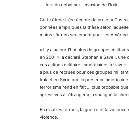
lors du débat sur l’invasion de l’Irak.
Cette étude très récente du projet « Costs o
données empiriques la thèse selon laquell
moins sûr non seulement pour les Américains
« Il y a aujourd’hui plus de groupes militants
en 2001 », a déclaré Stephanie Savell, une 
ces actions militaires américaines à travers 
a plus de recrues pour ces groupes militan
Irak et en Syrie que la présence américaine 
terrorisme rend en fait … plus probable que
agressives à l’étranger », a souligné la che
En d’autres termes, la guerre et la violenc
violence.