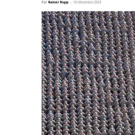
Par
Rainer Rupp
-
19 décembre 2023