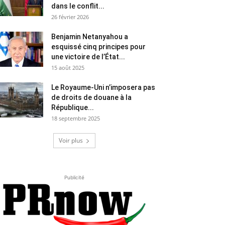
dans le conflit...
26 février 2026
Benjamin Netanyahou a
esquissé cinq principes pour
une victoire de l’État...
15 août 2025
Le Royaume-Uni n’imposera pas
de droits de douane à la
République...
18 septembre 2025
Voir plus
Publicité