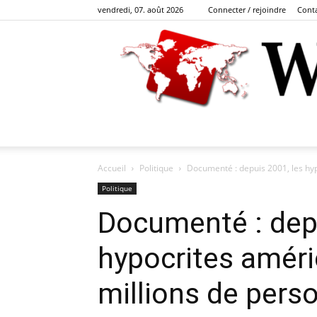
vendredi, 07. août 2026
Connecter / rejoindre
Cont
Accueil
Politique
Documenté : depuis 2001, les hypo
Politique
Documenté : depu
hypocrites améri
millions de pers