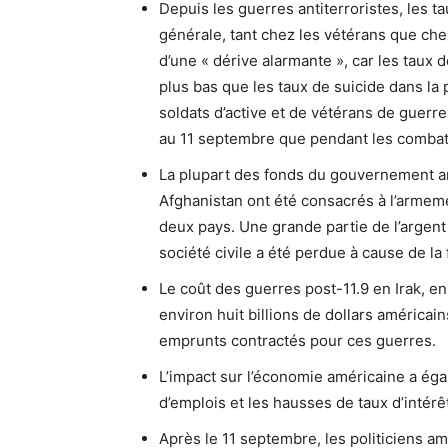
Depuis les guerres antiterroristes, les t
générale, tant chez les vétérans que chez 
d’une « dérive alarmante », car les taux 
plus bas que les taux de suicide dans la
soldats d’active et de vétérans de guerre
au 11 septembre que pendant les combat
La plupart des fonds du gouvernement am
Afghanistan ont été consacrés à l’armem
deux pays. Une grande partie de l’argent a
société civile a été perdue à cause de la
Le coût des guerres post-11.9 en Irak, en 
environ huit billions de dollars américains
emprunts contractés pour ces guerres.
L’impact sur l’économie américaine a éga
d’emplois et les hausses de taux d’intérê
Après le 11 septembre, les politiciens am