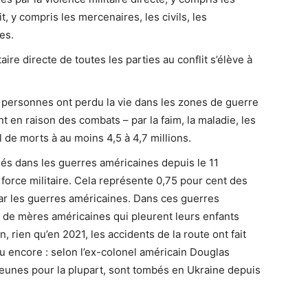
, y compris les mercenaires, les civils, les
es.
aire directe de toutes les parties au conflit s’élève à
e personnes ont perdu la vie dans les zones de guerre
 en raison des combats – par la faim, la maladie, les
l de morts à au moins 4,5 à 4,7 millions.
ués dans les guerres américaines depuis le 11
 force militaire. Cela représente 0,75 pour cent des
r les guerres américaines. Dans ces guerres
u de mères américaines qui pleurent leurs enfants
 rien qu’en 2021, les accidents de la route ont fait
u encore : selon l’ex-colonel américain Douglas
jeunes pour la plupart, sont tombés en Ukraine depuis