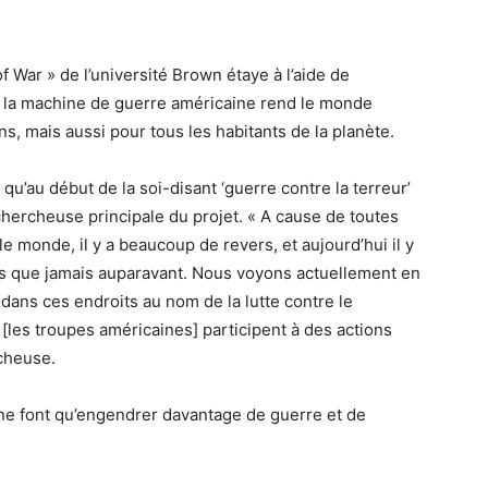
f War » de l’université Brown étaye à l’aide de
e la machine de guerre américaine rend le monde
, mais aussi pour tous les habitants de la planète.
 qu’au début de la soi-disant ‘guerre contre la terreur’
chercheuse principale du projet. « A cause de toutes
le monde, il y a beaucoup de revers, et aujourd’hui il y
ts que jamais auparavant. Nous voyons actuellement en
dans ces endroits au nom de la lutte contre le
 [les troupes américaines] participent à des actions
rcheuse.
e ne font qu’engendrer davantage de guerre et de